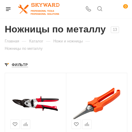
0
Ножницы по металлу
13
—
—
—
Главная
Каталог
Ножи и ножницы
Ножницы по металлу
ФИЛЬТР