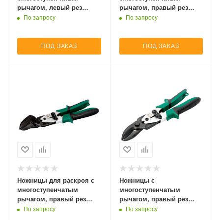
рычагом, левый рез
рычагом, правый рез
MA401
MA411
По запросу
По запросу
ПОД ЗАКАЗ
ПОД ЗАКАЗ
Ножницы для раскроя с
Ножницы с
многоступенчатым
многоступенчатым
рычагом, правый рез
рычагом, правый рез
MA361
MA321
По запросу
По запросу