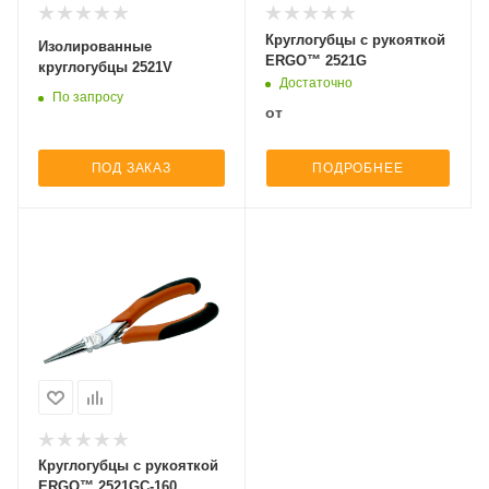
Круглогубцы с рукояткой
Изолированные
ERGO™ 2521G
круглогубцы 2521V
Достаточно
По запросу
от
ПОД ЗАКАЗ
ПОДРОБНЕЕ
Круглогубцы с рукояткой
ERGO™ 2521GC-160