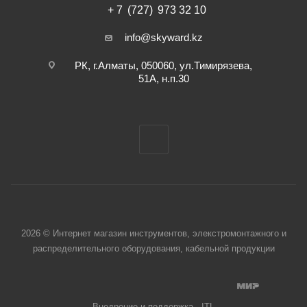
+ 7 (727) 973 32 10
info@skyward.kz
РК, г.Алматы, 050060, ул.Тимирязева,
51А, н.п.30
2026 © Интернет магазин инструментов, элекстромонтажного и
распределительного оборудования, кабельной продукции
Внедрение и поддержка - ITL