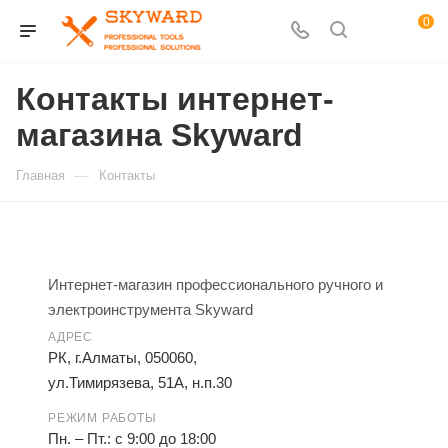
0
Контакты интернет-
магазина Skyward
—
Главная
Контакты
Интернет-магазин профессионального ручного и
электроинструмента
Skyward
АДРЕС
РК,
г.Алматы
, 050060,
ул.Тимирязева, 51А, н.п.30
РЕЖИМ РАБОТЫ
Пн. – Пт.: с 9:00 до 18:00