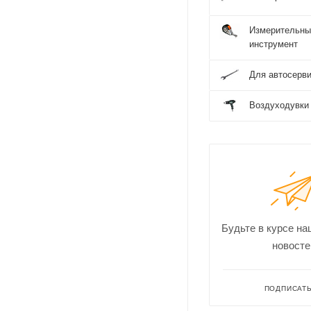
Измерительны
инструмент
Для автосерв
Воздуходувки
Будьте в курсе на
новосте
ПОДПИСАТ