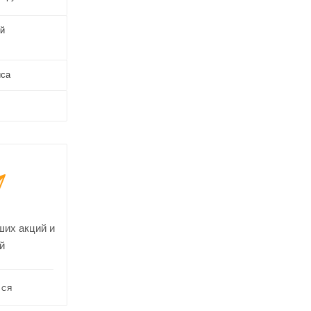
й
иса
ших акций и
й
ЬСЯ