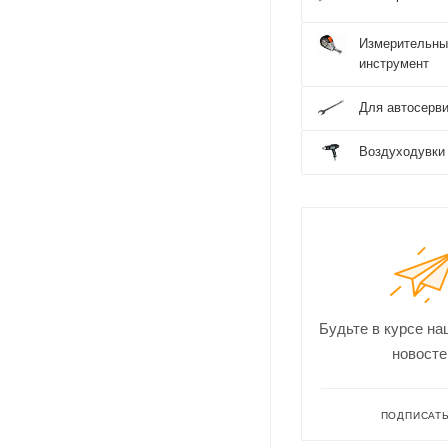
Измерительны
инструмент
Для автосерв
Воздуходувки
Будьте в курсе на
новосте
ПОДПИСАТ