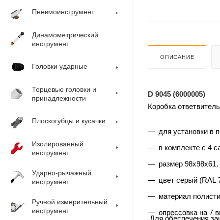
Пневмоинструмент
Динамометрический
инструмент
ОПИСАНИЕ
Головки ударные
Торцевые головки и
D 9045 (6000005)
принадлежности
Коробка ответвител
Плоскогубцы и кусачки
для установки в 
Изолированный
в комплекте с 4 
инструмент
размер 98х98х61,
Ударно-рычажный
цвет серый (RAL 
инструмент
материал полисти
Ручной измерительный
инструмент
опрессовка на 7 
Для обеспечения защ