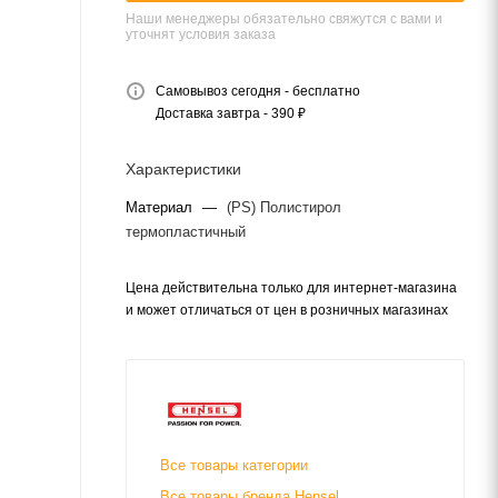
Наши менеджеры обязательно свяжутся с вами и
уточнят условия заказа
Самовывоз сегодня - бесплатно
Доставка завтра - 390 ₽
Характеристики
Материал
—
(PS) Полистирол
термопластичный
Цена действительна только для интернет-магазина
и может отличаться от цен в розничных магазинах
Все товары категории
Все товары бренда Hensel